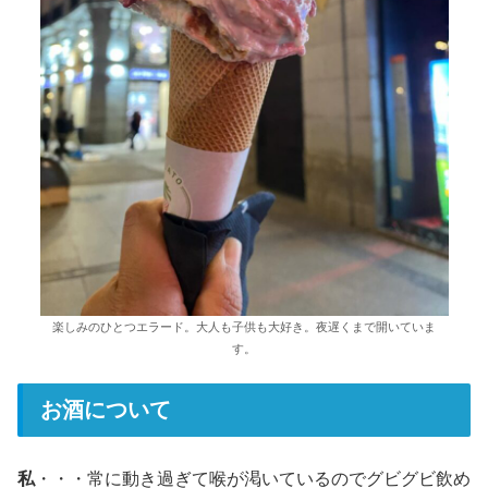
楽しみのひとつエラード。大人も子供も大好き。夜遅くまで開いていま
す。
お酒について
私
・・・常に動き過ぎて喉が渇いているのでグビグビ飲め