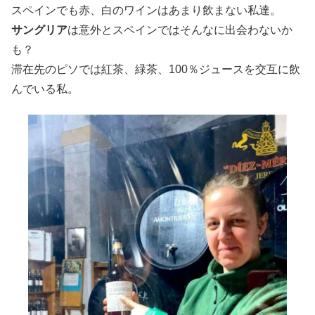
スペインでも赤、白のワインはあまり飲まない私達。
サングリア
は意外とスペインではそんなに出会わないか
も？
滞在先のピソでは紅茶、緑茶、100％ジュースを交互に飲
んでいる私。