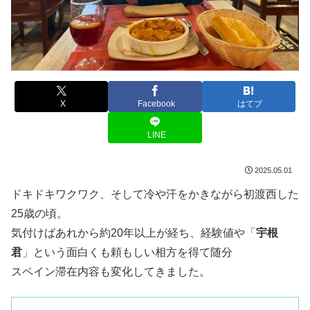
X
Facebook
はてブ
LINE
2025.05.01
ドキドキワクワク、そして冷や汗をかきながら初渡西した
25歳の頃。
気付けばあれから約20年以上が経ち、経験値や「
宇根
君
」という面白くも頼もしい相方を得て随分
スペイン滞在内容も変化してきました。