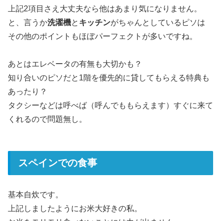
上記2項目さえ大丈夫なら他はあまり気になりません。
と、言うか
洗濯機
と
キッチン
がちゃんとしているピソは
その他のポイントもほぼパーフェクトが多いですね。
あとはエレベータの有無も大切かも？
知り合いのピソだと1階を優先的に貸してもらえる特典も
あったり？
タクシーなどは呼べば（呼んでももらえます）すぐに来て
くれるので問題無し。
スペインでの食事
基本自炊です。
上記しましたようにお米大好きの私。