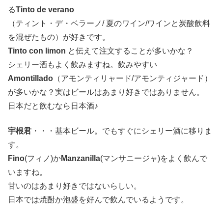
る
Tinto de verano
（ティント・デ・ベラーノ/ 夏のワイン/ワインと炭酸飲料
を混ぜたもの）が好きです。
Tinto con limon
と伝えて注文することが多いかな？
シェリー酒もよく飲みますね。飲みやすい
Amontillado
（アモンティリャード/アモンティジャード）
が多いかな？実はビールはあまり好きではありません。
日本だと飲むなら日本酒♪
宇根君
・・・基本ビール。でもすぐにシェリー酒に移りま
す。
Fino
(フィノ)か
Manzanilla
(マンサニージャ)をよく飲んで
いますね。
甘いのはあまり好きではないらしい。
日本では焼酎か泡盛を好んで飲んでいるようです。