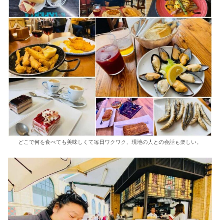
どこで何を食べても美味しくて毎日ワクワク。現地の人との会話も楽しい。