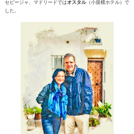
セビージャ、マドリードでは
オスタル
（小規模ホテル）で
した。