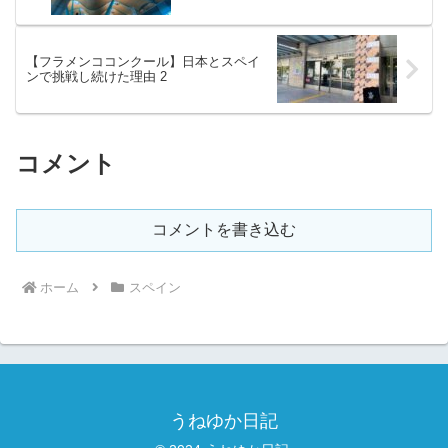
【フラメンココンクール】日本とスペイ
ンで挑戦し続けた理由 2
コメント
コメントを書き込む
ホーム
スペイン
うねゆか日記