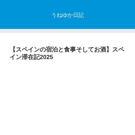
うねゆか日記
【スペインの宿泊と食事そしてお酒】スペ
イン滞在記2025